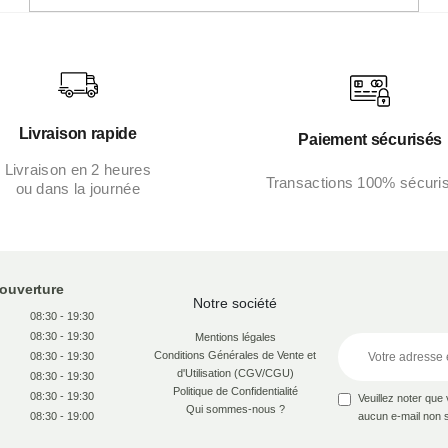
Livraison rapide
Paiement sécurisés
Livraison en 2 heures
Transactions 100% sécuri
ou dans la journée
’ouverture
Notre société
08:30 - 19:30
08:30 - 19:30
Mentions légales
Conditions Générales de Vente et
08:30 - 19:30
d'Utilisation (CGV/CGU)
08:30 - 19:30
Politique de Confidentialité
08:30 - 19:30
Veuillez noter qu
Qui sommes-nous ?
08:30 - 19:00
aucun e-mail non so