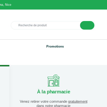
na, Nice
Promotions
À la pharmacie
Venez retirer votre commande
gratuitement
dans notre pharmacie