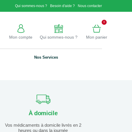
×
Qui sommes-nous ?
Besoin d'aide ?
Nous contacter
0
Mon compte
Qui sommes-nous ?
Mon panier
Nos Services
À domicile
Vos médicaments à domicile livrés en 2
heures ou dans la journée