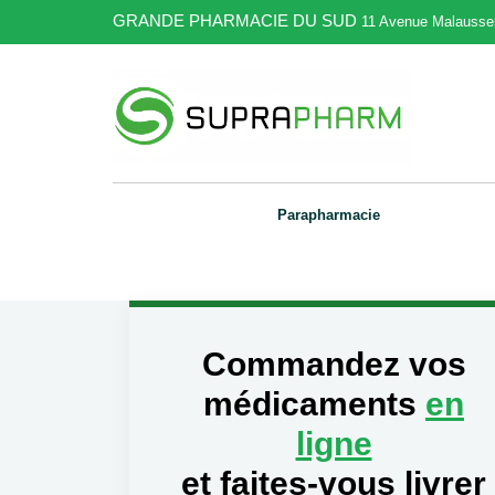
GRANDE PHARMACIE DU SUD
11 Avenue Malausse
Parapharmacie
Commandez vos
médicaments
en
ligne
et faites-vous livrer